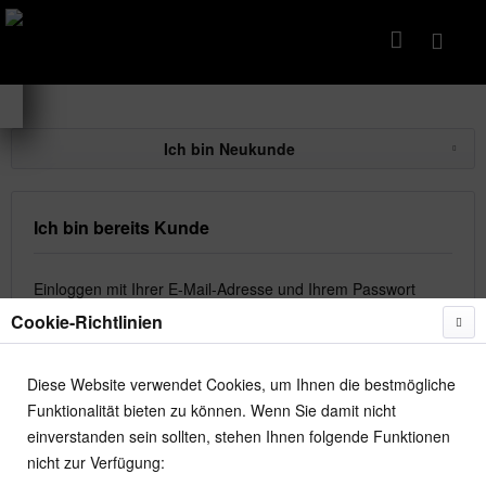
Ich bin Neukunde
Ich bin bereits Kunde
Einloggen mit Ihrer E-Mail-Adresse und Ihrem Passwort
Cookie-Richtlinien
Diese Website verwendet Cookies, um Ihnen die bestmögliche
Funktionalität bieten zu können. Wenn Sie damit nicht
einverstanden sein sollten, stehen Ihnen folgende Funktionen
Passwort vergessen?
nicht zur Verfügung: